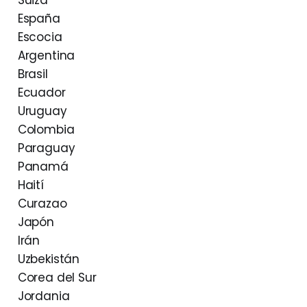
Suiza
España
Escocia
Argentina
Brasil
Ecuador
Uruguay
Colombia
Paraguay
Panamá
Haití
Curazao
Japón
Irán
Uzbekistán
Corea del Sur
Jordania