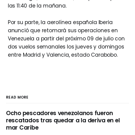
las 11:40 de la mañana.
Por su parte, la aerolínea española Iberia
anunció que retomará sus operaciones en
Venezuela a partir del próximo 09 de julio con
dos vuelos semanales los jueves y domingos
entre Madrid y Valencia, estado Carabobo.
READ MORE
Ocho pescadores venezolanos fueron
rescatados tras quedar a la deriva en el
mar Caribe