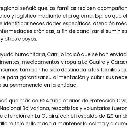
regional señaló que las familias reciben acompaña
dico y logístico mediante el programa. Explicó que e
 identificar necesidades específicas, atención mé
fermedades crónicas, a fin de canalizar el suminist
 otros apoyos.
ayuda humanitaria, Carrillo indicó que se han envi
limentos, medicamentos y ropa a La Guaira y Carac
insumos también ha sido destinada a las familias q
re para garantizar su alimentación y cubrir sus nec
e su permanencia en la entidad.
có que más de 824 funcionarios de Protección Civil
acional Bolivariana, rescatistas y voluntarios fuer
e atención en La Guaira, con el respaldo de 129 unid
rillo reiteró el llamado a mantener la calma y a sum