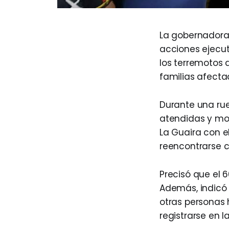
La gobernadora 
acciones ejecu
los terremotos 
familias afecta
Durante una rue
atendidas y mo
La Guaira con e
reencontrarse co
Precisó que el 
Además, indicó 
otras personas 
registrarse en l