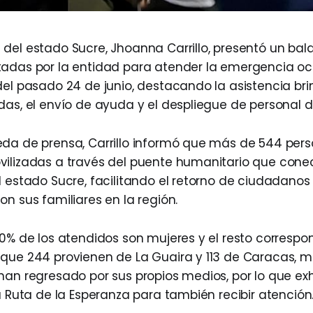
del estado Sucre, Jhoanna Carrillo, presentó un bal
tadas por la entidad para atender la emergencia o
del pasado 24 de junio, destacando la asistencia br
das, el envío de ayuda y el despliegue de personal 
da de prensa, Carrillo informó que más de 544 per
vilizadas a través del puente humanitario que cone
l estado Sucre, facilitando el retorno de ciudadanos
n sus familiares en la región.
60% de los atendidos son mujeres y el resto corresp
que 244 provienen de La Guaira y 113 de Caracas, m
han regresado por sus propios medios, por lo que ex
a Ruta de la Esperanza para también recibir atención