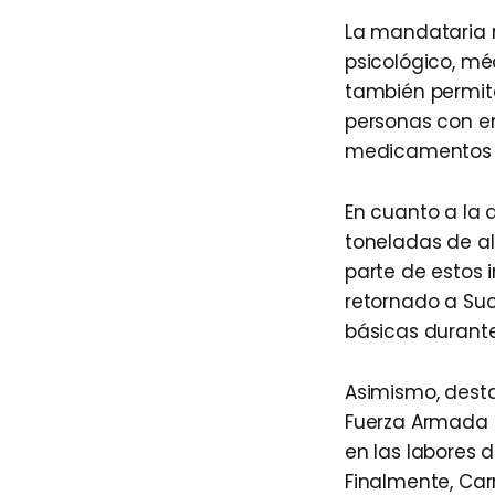
La mandataria 
psicológico, mé
también permite
personas con en
medicamentos y
En cuanto a la 
toneladas de a
parte de estos 
retornado a Suc
básicas durant
Asimismo, desta
Fuerza Armada N
en las labores d
Finalmente, Car