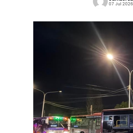
07 Jul 202