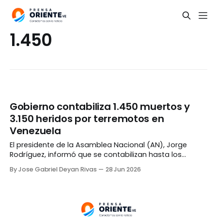
1.450
Gobierno contabiliza 1.450 muertos y
3.150 heridos por terremotos en
Venezuela
El presidente de la Asamblea Nacional (AN), Jorge
Rodríguez, informó que se contabilizan hasta los
momentos 1.450 muertos y 3.150 heridos a causa de los
By Jose Gabriel Deyan Rivas
28 Jun 2026
terremotos registrados en Venezuela el pasado
miércoles. Durante el balance oficial de este domingo,
28 de junio, el parlamentario señaló que van 12.