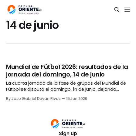
14 de junio
Mundial de Fútbol 2026: resultados de la
jornada del domingo, 14 de junio
La cuarta jornada de la fase de grupos del Mundial de
Fútbol se disputó el domingo, 14 de junio, dejando
varios resultados interesantes así como varias
By Jose Gabriel Deyan Rivas
15 Jun 2026
sorpresas entre los aficionados. Los partidos acabaron
de la siguiente manera: Australia 2 - Turquía 0
Alemania 7 - Curazao 1 Japón 2 -
Sign up