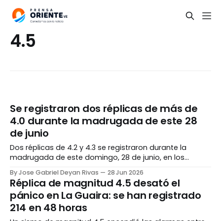
4.5
Se registraron dos réplicas de más de
4.0 durante la madrugada de este 28
de junio
Dos réplicas de 4.2 y 4.3 se registraron durante la
madrugada de este domingo, 28 de junio, en los
estados Falcón y Yaracuy, de acuerdo a reportes de la
By Jose Gabriel Deyan Rivas
28 Jun 2026
Fundación Venezolana de Investigaciones Sismológicas
Réplica de magnitud 4.5 desató el
(Funvisis). Según los reportes de la institución, el primer
pánico en La Guaira: se han registrado
sismo ocurrió a las 04:
214 en 48 horas