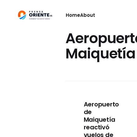
Home
About
Aeropuert
Maiquetía
Aeropuerto
de
Maiquetía
reactivó
vuelos de