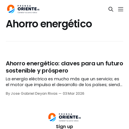
Ahorro energético
Ahorro energético: claves para un futuro
sostenible y próspero
La energía eléctrica es mucho más que un servicio; es
el motor que impulsa el desarrollo de los países; siendo
un pilar fundamental en escuelas, hospitales, industrias
By Jose Gabriel Deyan Rivas
03 Mar 2026
y en la vida cotidiana de los ciudadanos. La eficiencia
de los sistemas eléctricos en el mundo no depende
solo de los procesos
Sign up