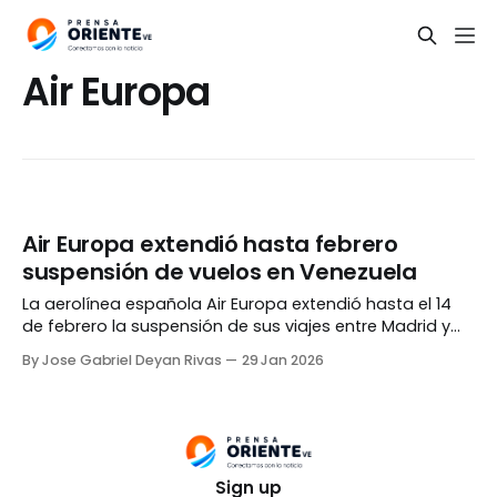
Air Europa
Air Europa extendió hasta febrero
suspensión de vuelos en Venezuela
La aerolínea española Air Europa extendió hasta el 14
de febrero la suspensión de sus viajes entre Madrid y
Caracas. El anuncio fue realizado en su página web el
By Jose Gabriel Deyan Rivas
29 Jan 2026
miércoles, 28 de enero. En la publicación, la compañía
detalló que la decisión se debe a «a la situación en
Venezuela»
Sign up