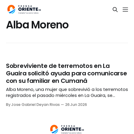
Alba Moreno
Sobreviviente de terremotos en La
Guaira solicitó ayuda para comunicarse
con su familiar en Cumaná
Alba Moreno, una mujer que sobrevivió a los terremotos
registrados el pasado miércoles en La Guaira, se
encuentra a salvo en el hospital del Seguro Social de
By Jose Gabriel Deyan Rivas
26 Jun 2026
Vargas. Mediante un video publicado en redes sociales,
Moreno solicitó ayuda para comunicarse con uno de
sus familiares radicado en Cumaná, estado Sucre,