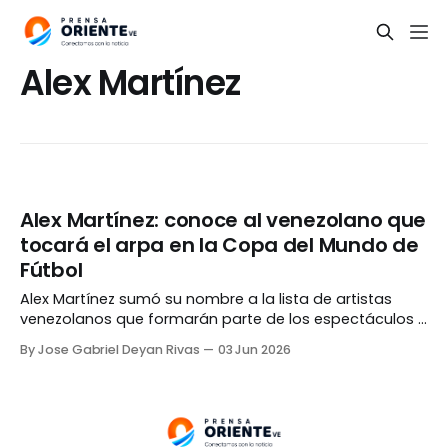
Alex Martínez
Alex Martínez: conoce al venezolano que
tocará el arpa en la Copa del Mundo de
Fútbol
Alex Martínez sumó su nombre a la lista de artistas
venezolanos que formarán parte de los espectáculos a
realizarse durante la Copa del Mundo de Fútbol, que
By Jose Gabriel Deyan Rivas
03 Jun 2026
arrancará el próximo 11 de junio. Martínez fue invitado a
participar en el programa Hospitality de la FIFA, donde
tocará el arpa, instrumento