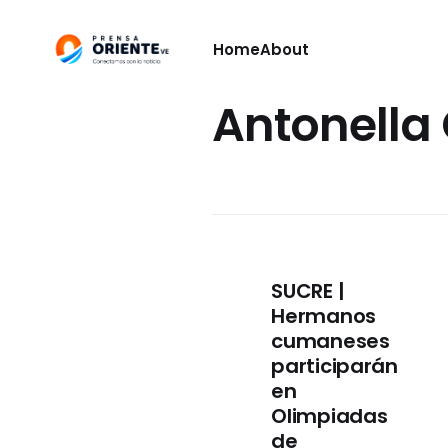
Home
About
Antonella
SUCRE |
Hermanos
cumaneses
participarán
en
Olimpiadas
de