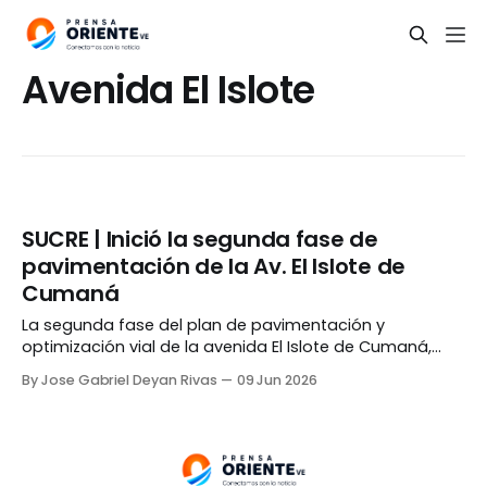
Avenida El Islote
SUCRE | Inició la segunda fase de
pavimentación de la Av. El Islote de
Cumaná
La segunda fase del plan de pavimentación y
optimización vial de la avenida El Islote de Cumaná,
estado Sucre, dio inicio el lunes, 08 de junio. Los
By Jose Gabriel Deyan Rivas
09 Jun 2026
trabajos, impulsados por el gobierno local, buscan
acondicionar una de las principales carreteras de la
ciudad. El proyecto, que va desde las inmediaciones