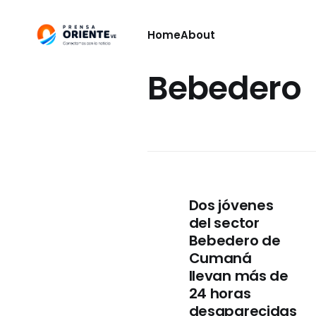
Home
About
Bebedero
Dos jóvenes
del sector
Bebedero de
Cumaná
llevan más de
24 horas
desaparecidas