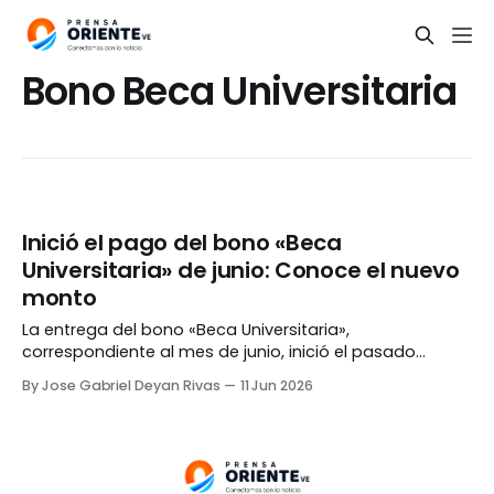
Bono Beca Universitaria
Inició el pago del bono «Beca
Universitaria» de junio: Conoce el nuevo
monto
La entrega del bono «Beca Universitaria»,
correspondiente al mes de junio, inició el pasado
miércoles a través de la Plataforma Patria. Un mensaje
By Jose Gabriel Deyan Rivas
11 Jun 2026
difundido a través de las plataformas sociales del
Canal Patria Digital precisó que el monto otorgado es
de Bs. 3.093,80 o US$ 5,35 al