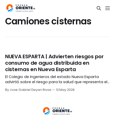
Camiones cisternas
NUEVA ESPARTA | Advierten riesgos por
consumo de agua distribuida en
cisternas en Nueva Esparta
El Colegio de Ingenieros del estado Nueva Esparta
advirtió sobre el riesgo para la salud que representa el
consumo de agua transportada por camiones
By Jose Gabriel Deyan Rivas
12 May 2026
cisterna, en medio de la crisis hídrica que afecta a
varios municipios de la entidad. Beatriz Ávila, ex
directora de Hidrocaribe y miembro de la directiva