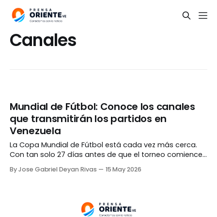
Canales
Mundial de Fútbol: Conoce los canales
que transmitirán los partidos en
Venezuela
La Copa Mundial de Fútbol está cada vez más cerca.
Con tan solo 27 días antes de que el torneo comience,
distintos países alrededor del mundo se preparan para
By Jose Gabriel Deyan Rivas
15 May 2026
darle cobertura a la mayor competición de selecciones
del balompié global. En el caso de Venezuela, DSports,
propiedad de Directv y