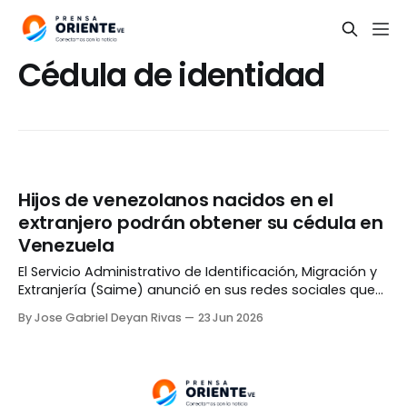
Cédula de identidad
Hijos de venezolanos nacidos en el
extranjero podrán obtener su cédula en
Venezuela
El Servicio Administrativo de Identificación, Migración y
Extranjería (Saime) anunció en sus redes sociales que
los venezolanos con hijos nacidos en el extranjero
By Jose Gabriel Deyan Rivas
23 Jun 2026
podrán tramitar la cédula de identidad de sus
familiares. De acuerdo a la información del organismo,
las personas que se encuentren en dicha situación y
vivan en