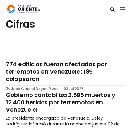
Cifras
774 edificios fueron afectados por
terremotos en Venezuela: 189
colapsaron
By Jose Gabriel Deyan Rivas
03 Jul 2026
Gobierno contabiliza 2.595 muertos y
12.400 heridos por terremotos en
Venezuela
La presidente encargada de Venezuela, Delcy
Rodríguez, informó durante la noche del jueves, 02 de
julio, que la cifra de muertos por los terremotos en