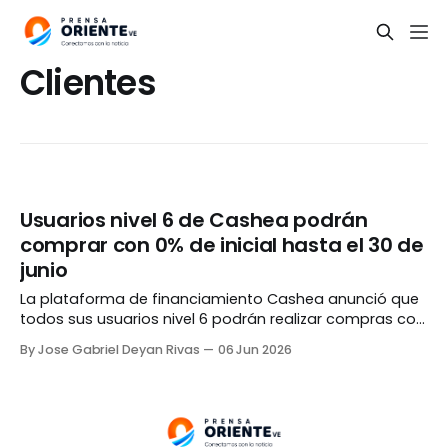
Clientes
Usuarios nivel 6 de Cashea podrán
comprar con 0% de inicial hasta el 30 de
junio
La plataforma de financiamiento Cashea anunció que
todos sus usuarios nivel 6 podrán realizar compras con
un 0% de inicial a partir de este sábado y hasta el
By Jose Gabriel Deyan Rivas
06 Jun 2026
próximo 30 de junio. El beneficio estará disponible en
los comercios aliados participantes en la promoción
hasta la fecha estipulada o hasta