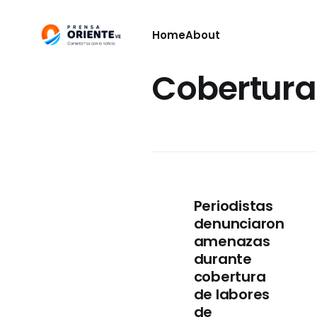
Home
About
Cobertura
Periodistas
denunciaron
amenazas
durante
cobertura
de labores
de