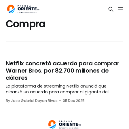
Compra
Netflix concretó acuerdo para comprar
Warner Bros. por 82.700 millones de
dólares
La plataforma de streaming Netflix anunció que
alcanzó un acuerdo para comprar al gigante del
entretenimiento Warner Bros. Discovery por 82.700
By Jose Gabriel Deyan Rivas
05 Dec 2025
millones de dólares, la inversión más grande en la
historia del sector. El anuncio fue realizado por ambas
empresas en un comunicado conjunto publicado este
viernes, 05 de