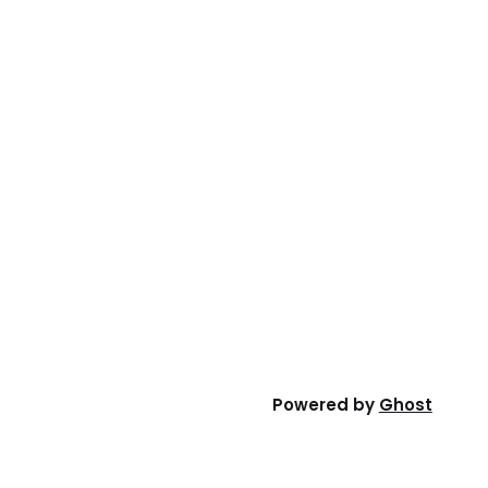
Powered by
Ghost