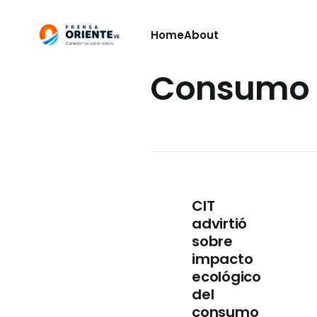
Home
About
Consumo
CIT
advirtió
sobre
impacto
ecológico
del
consumo