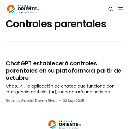
Controles parentales
ChatGPT establecerá controles
parentales en su plataforma a partir de
octubre
ChatGPT, la aplicación de chateo que funciona con
inteligencia artificial (IA), incorporará una serie de
controles parentales a su plataforma a partir de
By Jose Gabriel Deyan Rivas
03 Sep 2025
octubre de este año. La noticia fue dada a conocer el
martes, 02 de septiembre, por la empresa
estadounidense OpenAI, creadora de ChatGPT,
mediante un comunicado publicado