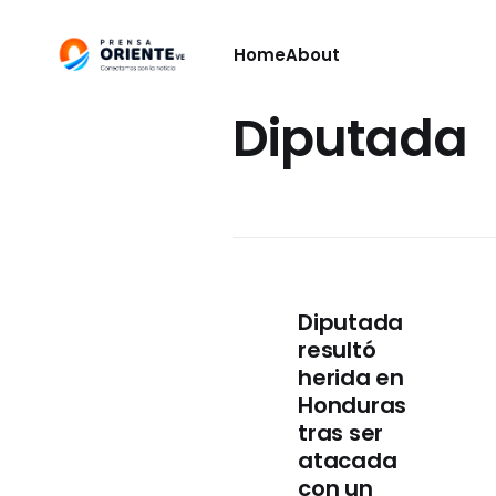
Home
About
Diputada
Diputada
resultó
herida en
Honduras
tras ser
atacada
con un