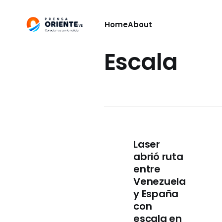
Home
About
Escala
Laser
abrió ruta
entre
Venezuela
y España
con
escala en