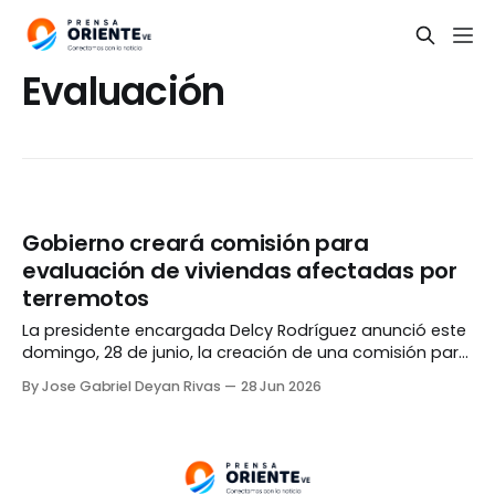
Evaluación
Gobierno creará comisión para
evaluación de viviendas afectadas por
terremotos
La presidente encargada Delcy Rodríguez anunció este
domingo, 28 de junio, la creación de una comisión para
la evaluación de las viviendas y edificaciones
By Jose Gabriel Deyan Rivas
28 Jun 2026
afectadas por el doblete sísmico del pasado
miércoles. Durante una transmisión televisiva, Rodríguez
indicó que la comitiva estará integrada por
instituciones públicas, organizaciones de ingenieros y