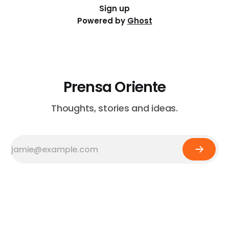
Sign up
Powered by
Ghost
Prensa Oriente
Thoughts, stories and ideas.