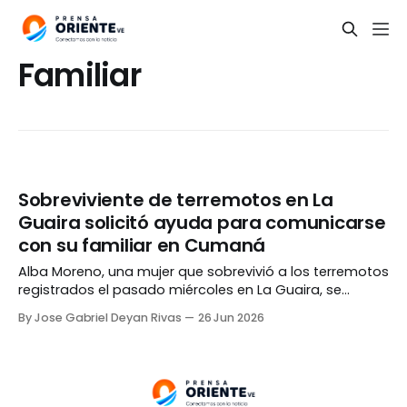
Familiar
Sobreviviente de terremotos en La
Guaira solicitó ayuda para comunicarse
con su familiar en Cumaná
Alba Moreno, una mujer que sobrevivió a los terremotos
registrados el pasado miércoles en La Guaira, se
encuentra a salvo en el hospital del Seguro Social de
By Jose Gabriel Deyan Rivas
26 Jun 2026
Vargas. Mediante un video publicado en redes sociales,
Moreno solicitó ayuda para comunicarse con uno de
sus familiares radicado en Cumaná, estado Sucre,