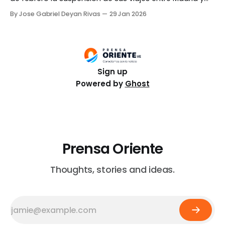
Caracas. El anuncio fue realizado en su página web el
By Jose Gabriel Deyan Rivas
29 Jan 2026
miércoles, 28 de enero. En la publicación, la compañía
detalló que la decisión se debe a «a la situación en
Venezuela»
Sign up
Powered by
Ghost
Prensa Oriente
Thoughts, stories and ideas.