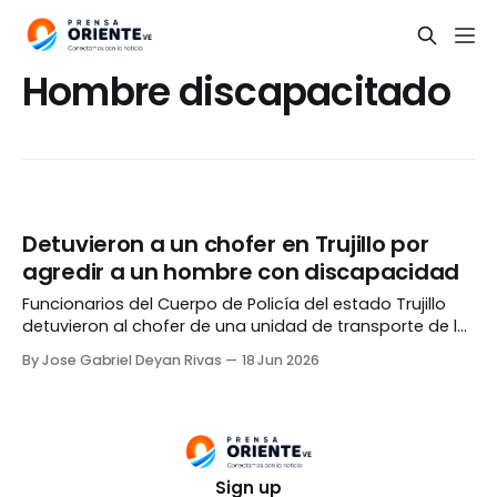
Hombre discapacitado
Detuvieron a un chofer en Trujillo por
agredir a un hombre con discapacidad
Funcionarios del Cuerpo de Policía del estado Trujillo
detuvieron al chofer de una unidad de transporte de la
ruta Valera - Motatán por agredir a un hombre con
By Jose Gabriel Deyan Rivas
18 Jun 2026
discapacidad. El hecho ocurrió en la parada ubicada
frente al Centro Comercial Canaima, cerca de la plaza
Bolívar de la capital trujillana.
Sign up