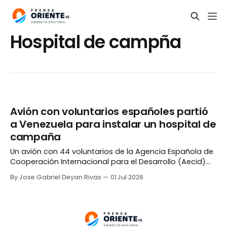
Hospital de campña
Avión con voluntarios españoles partió
a Venezuela para instalar un hospital de
campaña
Un avión con 44 voluntarios de la Agencia Española de
Cooperación Internacional para el Desarrollo (Aecid)
partió hacia Venezuela el martes, 30 de junio, con el
By Jose Gabriel Deyan Rivas
01 Jul 2026
objetivo de instalar un hospital de campaña en el país
para atender a los afectados por los terremotos. «Nos
vamos a desplegar sobre todo