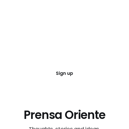
Sign up
Prensa Oriente
Thoughts, stories and ideas.