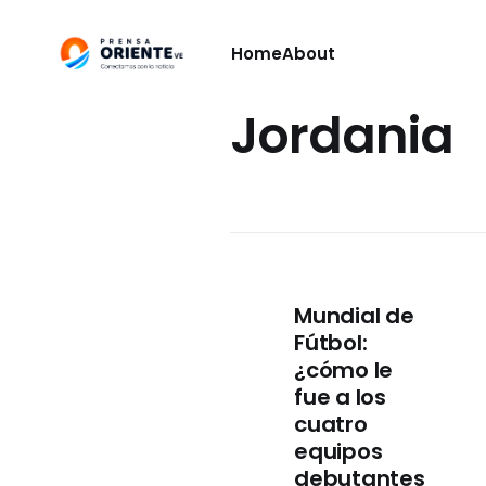
Home
About
Jordania
Mundial de
Fútbol:
¿cómo le
fue a los
cuatro
equipos
debutantes