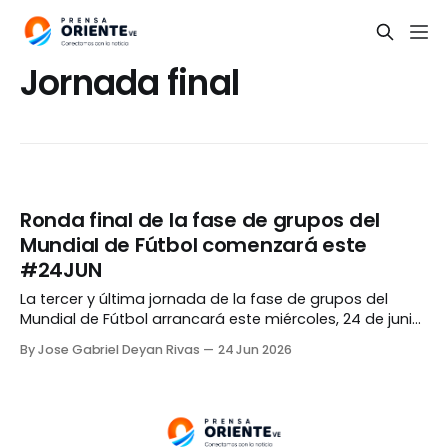
Jornada final
Ronda final de la fase de grupos del
Mundial de Fútbol comenzará este
#24JUN
La tercer y última jornada de la fase de grupos del
Mundial de Fútbol arrancará este miércoles, 24 de junio,
con un aumento en el número de encuentros por día,
By Jose Gabriel Deyan Rivas
24 Jun 2026
llegando hasta seis. Para el día de hoy se jugarán los
partidos restantes correspondientes a los grupos A, B y