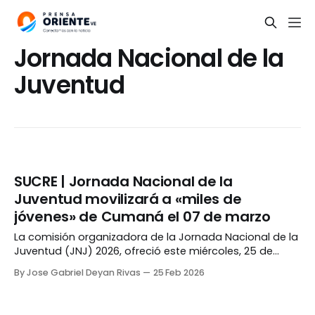
Jornada Nacional de la
Juventud
SUCRE | Jornada Nacional de la
Juventud movilizará a «miles de
jóvenes» de Cumaná el 07 de marzo
La comisión organizadora de la Jornada Nacional de la
Juventud (JNJ) 2026, ofreció este miércoles, 25 de
febrero, una rueda de prensa para dar detalles sobre el
By Jose Gabriel Deyan Rivas
25 Feb 2026
evento que movilizará a «miles de jóvenes» de la
ciudad de Cumaná. La actividad, que se realizará el 07
de marzo, iniciará a