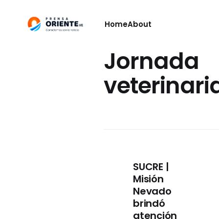
Home
About
Jornada
veterinari
SUCRE |
Misión
Nevado
brindó
atención