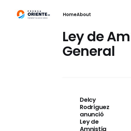
Home
About
Ley de Am
General
Delcy
Rodríguez
anunció
Ley de
Amnistía