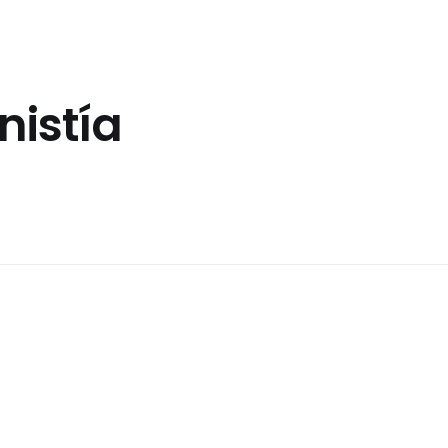
nistía