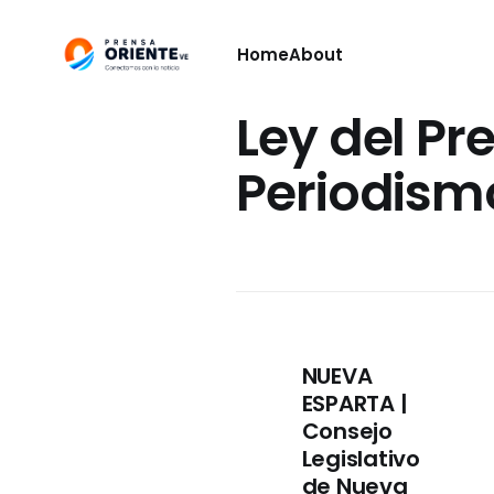
Home
About
Ley del Pr
Periodism
NUEVA
ESPARTA |
Consejo
Legislativo
de Nueva