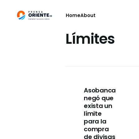
Home
About
Límites
Asobanca
negó que
exista un
límite
para la
compra
de divisas