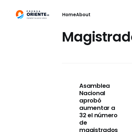
Home
About
Magistrad
Asamblea
Nacional
aprobó
aumentar a
32 el número
de
magistrados