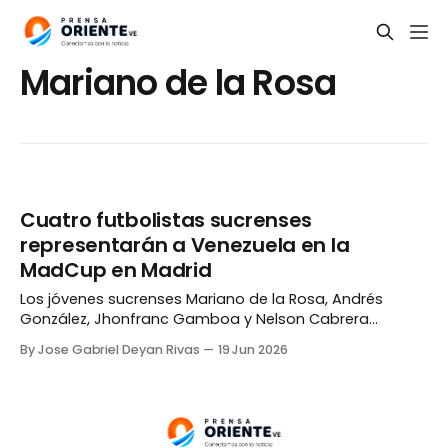
Mariano de la Rosa
Cuatro futbolistas sucrenses
representarán a Venezuela en la
MadCup en Madrid
Los jóvenes sucrenses Mariano de la Rosa, Andrés
González, Jhonfranc Gamboa y Nelson Cabrera
representarán a Venezuela en la MadCup 2026, que se
By Jose Gabriel Deyan Rivas
19 Jun 2026
disputará desde este viernes 19 hasta el miércoles, 24
de junio, en Madrid, España. De la Rosa, González y
Gamboa vestirán la camiseta nacional en la categoría