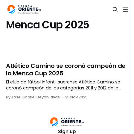
Menca Cup 2025
Atlético Camino se coronó campeón de
la Menca Cup 2025
El club de fútbol infantil sucrense Atlético Camino se
coronó campeón de las categorías 2011 y 2012 de la
Menca Cup 2025, celebrada en la ciudad de Barcelona,
By Jose Gabriel Deyan Rivas
25 Nov 2025
estado Anzoátegui. «Este triunfo es el reflejo del trabajo
en equipo, el apoyo de las familias y el compromiso de
cada jugador
Sign up