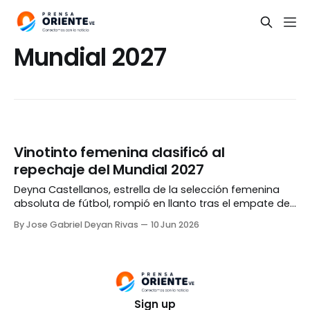
Mundial 2027
Vinotinto femenina clasificó al
repechaje del Mundial 2027
Deyna Castellanos, estrella de la selección femenina
absoluta de fútbol, rompió en llanto tras el empate de
Venezuela contra Uruguay en la primera edición de la
By Jose Gabriel Deyan Rivas
10 Jun 2026
Liga Femenina de Naciones, lo que le valió a la oncena
criolla la clasificación al repechaje para el Mundial de
Brasil 2027. Castellanos fue
Sign up