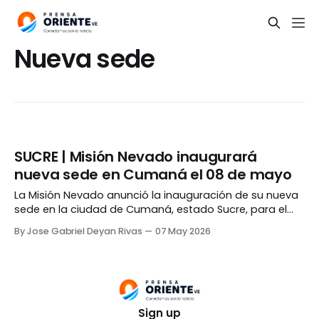
Nueva sede
SUCRE | Misión Nevado inaugurará
nueva sede en Cumaná el 08 de mayo
La Misión Nevado anunció la inauguración de su nueva
sede en la ciudad de Cumaná, estado Sucre, para el
próximo viernes, 08 de mayo. El evento arrancará a las
By Jose Gabriel Deyan Rivas
07 May 2026
09:00 AM. De acuerdo a información compartida en su
Instagram, estarán ubicados en el ambulatorio Dr.
Arquímedes Fuentes de la
Sign up