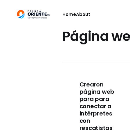
Home
About
Página w
Crearon
página web
para para
conectar a
intérpretes
con
rescatistas