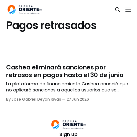
Pagos retrasados
Cashea eliminará sanciones por
retrasos en pagos hasta el 30 de junio
La plataforma de financiamiento Cashea anunció que
no aplicará sanciones a aquellos usuarios que se
retrasen en sus pagos. La medida, válida hasta el 30 de
By Jose Gabriel Deyan Rivas
27 Jun 2026
junio, llega en medio de la crisis que vive Venezuela por
el doblete sísmico del pasado miércoles. De acuerdo a
la compañía, no se
Sign up