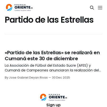
Partido de las Estrellas
«Partido de las Estrellas» se realizará en
Cumaná este 30 de diciembre
La Asociación de Fútbol del Estado Sucre (AFES) y
Cumaná de Campeones anunciaron la realización del
«Partido de las Estrellas». Mediante una publicación en
By Jose Gabriel Deyan Rivas
30 Dec 2025
Instagram, los organizadores detallaron que el evento
se llevará a cabo este martes, 30 de diciembre, en la
cancha sintética del Polideportivo Félix «Lalito»
Velásquez, a
Sign up