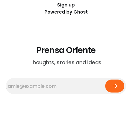
Sign up
Powered by
Ghost
Prensa Oriente
Thoughts, stories and ideas.