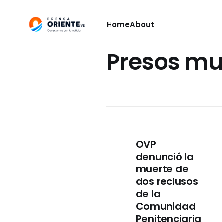
Home
About
Presos mu
OVP
denunció la
muerte de
dos reclusos
de la
Comunidad
Penitenciaria