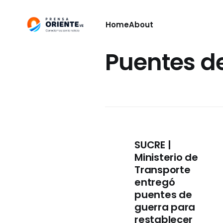
Home
About
Puentes d
SUCRE |
Ministerio de
Transporte
entregó
puentes de
guerra para
restablecer